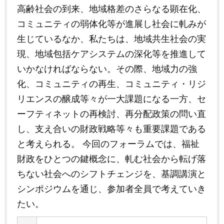
高齢社会の到来、地域格差のさらなる顕在化、
コミュニティの弱体化等が進展し社会に軋みが
生じているなか、私たちは、地域共生社会の実
現、地域包括ケアシステムの深化等を推進して
いかなければならない。その際、地域力の強
化、コミュニティの再生、コミュニティ・リジ
リエンスの醸成等々が一大課題になる一方、セ
ーフティネットの再検討、再分配政策の問い直
し、支え合いの財政戦略等々も重要課題である
と考えられる。 今回のフォーラムでは、福祉
財政をひとつの鍵概念に、軋む社会から転げ落
ちない社会へのシフトチェンジを、基調講演と
シンポジウムを通じ、参加者全員で考えていき
たい。