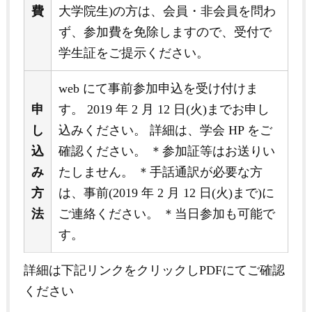
費
大学院生)の方は、会員・非会員を問わ
ず、参加費を免除しますので、受付で
学生証をご提示ください。
web にて事前参加申込を受け付けま
申
す。 2019 年 2 月 12 日(火)までお申し
し
込みください。 詳細は、学会 HP をご
込
確認ください。 ＊参加証等はお送りい
み
たしません。 ＊手話通訳が必要な方
方
は、事前(2019 年 2 月 12 日(火)まで)に
法
ご連絡ください。 ＊当日参加も可能で
す。
詳細は下記リンクをクリックしPDFにてご確認
ください