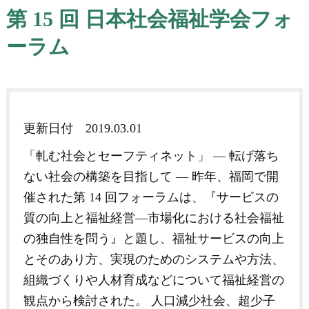
第 15 回 日本社会福祉学会フォ
ーラム
更新日付
2019.03.01
「軋む社会とセーフティネット」 ― 転げ落ち
ない社会の構築を目指して ― 昨年、福岡で開
催された第 14 回フォーラムは、『サービスの
質の向上と福祉経営―市場化における社会福祉
の独自性を問う』と題し、福祉サービスの向上
とそのあり方、実現のためのシステムや方法、
組織づくりや人材育成などについて福祉経営の
観点から検討された。 人口減少社会、超少子