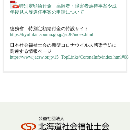
特別定額給付金 高齢者・障害者虐待事案や成
年後見人等選任事案の申請について
総務省 特別定額給付金の特設サイト
https://kyufukin.soumu.go.jp/ja-JP/index.html
日本社会福祉士会の新型コロナウイルス感染予防に
関連する情報ページ
https://www.jacsw.or.jp/15_TopLinks/CoronaInfo/index.html#08
｜