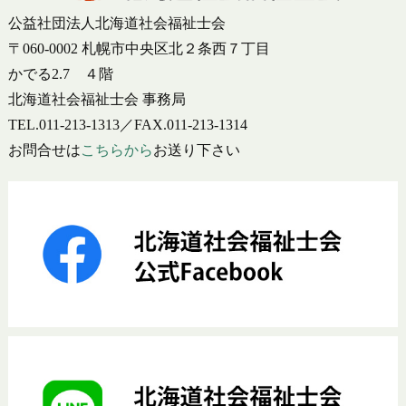
公益社団法人北海道社会福祉士会
〒060-0002 札幌市中央区北２条西７丁目
かでる2.7 ４階
北海道社会福祉士会 事務局
TEL.011-213-1313／FAX.011-213-1314
お問合せは
こちらから
お送り下さい