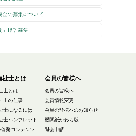
支援金の募集について
週間」標語募集
福祉士とは
会員の皆様へ
祉士とは
会員の皆様へ
祉士の仕事
会員情報変更
祉士になるには
会員の皆様へのお知らせ
祉士パンフレット
機関紙かわら版
務啓発コンテンツ
退会申請