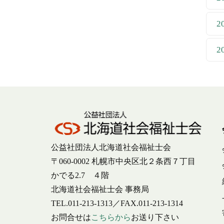
2
2
公益社団法人北海道社会福祉士会
〒060-0002 札幌市中央区北２条西７丁目
かでる2.7 ４階
北海道社会福祉士会 事務局
TEL.011-213-1313／FAX.011-213-1314
お問合せは
こちらから
お送り下さい