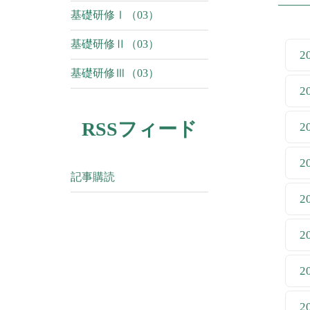
基礎研修Ⅰ（03）
基礎研修Ⅱ（03）
2
基礎研修Ⅲ（03）
2
RSSフィード
2
2
記事購読
2
2
2
2