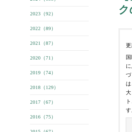
ク
2023（92）
2022（89）
2021（87）
国
2020（71）
に
2019（74）
づ
は
2018（129）
大
ト
2017（67）
す
2016（75）
2015（67）