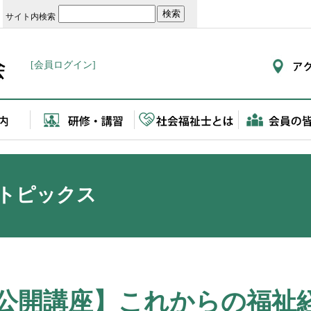
サイト内検索
[会員ログイン]
トピックス
公開講座】これからの福祉