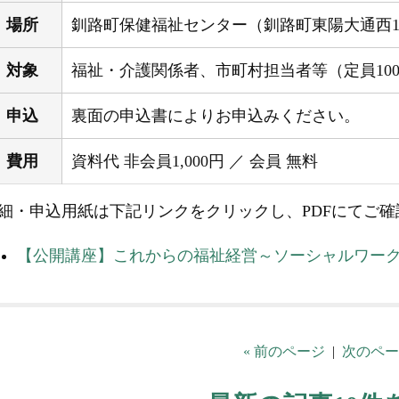
場所
釧路町保健福祉センター（釧路町東陽大通西1-
対象
福祉・介護関係者、市町村担当者等（定員10
申込
裏面の申込書によりお申込みください。
費用
資料代 非会員1,000円 ／ 会員 無料
細・申込用紙は下記リンクをクリックし、PDFにてご確
【公開講座】これからの福祉経営～ソーシャルワー
« 前のページ
|
次のペー