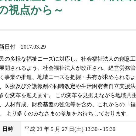
の視点から～
更新日付
2017.03.29
民の多様な福祉ニーズに対応し、社会福祉法人の創意工
展開されるよう、社会福祉法人が改正され、経営労務管
く事業の推進、地域ニーズを把握・共有が求められるよう
、医療及び介護報酬の同時改定や生活困窮者自立支援法
きな変革を迎えます。 この変革を見据えながら地域共
、人材育成、財務基盤の強化等を含め、これからの「福
。 より多くのみなさまの参加をお待ちしております。
日時
平成 29 年 5 月 27 日(土) 13:30～15:30