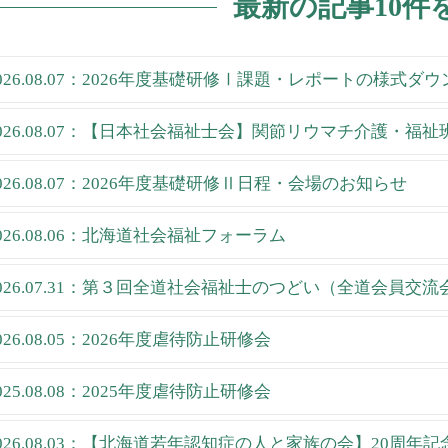
最新の記事10件
026.08.07：2026年度基礎研修Ⅰ課題・レポートの様式ダ
026.08.07：【日本社会福祉士会】関節リウマチ介護・福
026.08.07：2026年度基礎研修Ⅱ日程・会場のお知らせ
026.08.06：北海道社会福祉フォーラム
026.07.31：第３回全道社会福祉士のつどい（全道会員交流
026.08.05：2026年度虐待防止研修会
025.08.08：2025年度虐待防止研修会
026.08.03：【北海道若年認知症の人と家族の会】20周年