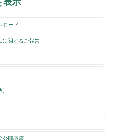
を表示
ウンロード
祉班に関するご報告
会）
記念公開講座