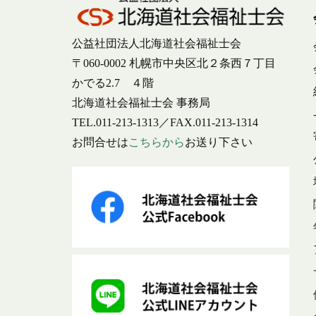
公益社団法人北海道社会福祉士会
〒060-0002 札幌市中央区北２条西７丁目
かでる2.7 ４階
北海道社会福祉士会 事務局
TEL.011-213-1313／FAX.011-213-1314
お問合せは
こちらから
お送り下さい