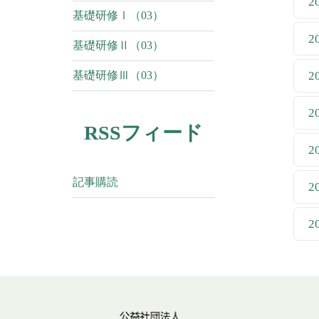
2
基礎研修Ⅰ（03）
2
基礎研修Ⅱ（03）
基礎研修Ⅲ（03）
2
2
RSSフィード
2
記事購読
2
2