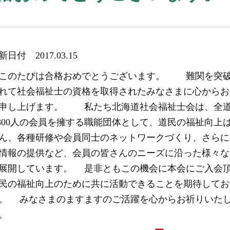
更新日付
2017.03.15
のたびは合格おめでとうございます。 難関を突
れて社会福祉士の資格を取得されたみなさまに心からお
申し上げます。 私たち北海道社会福祉士会は、全
,800人の会員を擁する職能団体として、道民の福祉向上
ん、各種研修や会員同士のネットワークづくり、さらに
情報の提供など、会員の皆さんのニーズに沿った様々な
展開しています。 是非ともこの機会に本会にご入会
民の福祉向上のために共に活動できることを期待してお
。 みなさまのますますのご活躍を心からお祈りいた
。