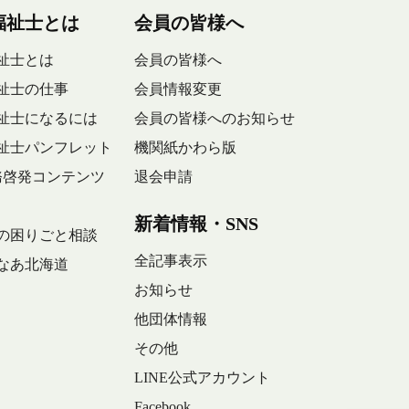
福祉士とは
会員の皆様へ
祉士とは
会員の皆様へ
祉士の仕事
会員情報変更
祉士になるには
会員の皆様へのお知らせ
祉士パンフレット
機関紙かわら版
務啓発コンテンツ
退会申請
新着情報・SNS
の困りごと相談
全記事表示
なあ北海道
お知らせ
他団体情報
その他
LINE公式アカウント
Facebook