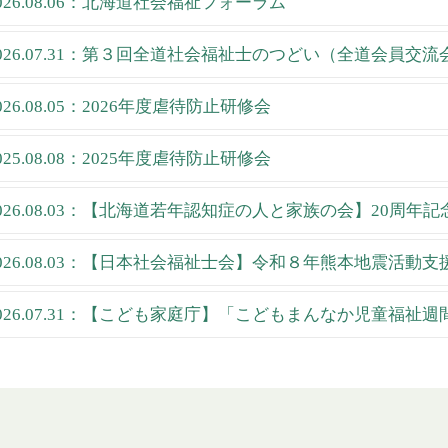
026.08.06：北海道社会福祉フォーラム
026.07.31：第３回全道社会福祉士のつどい（全道会員交流
026.08.05：2026年度虐待防止研修会
025.08.08：2025年度虐待防止研修会
026.08.03：【北海道若年認知症の人と家族の会】20周年
026.08.03：【日本社会福祉士会】令和８年熊本地震活動
026.07.31：【こども家庭庁】「こどもまんなか児童福祉