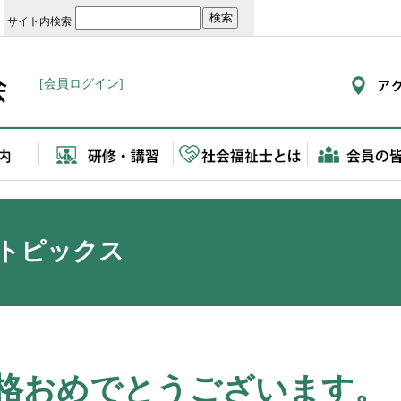
サイト内検索
[会員ログイン]
トピックス
格おめでとうございます。