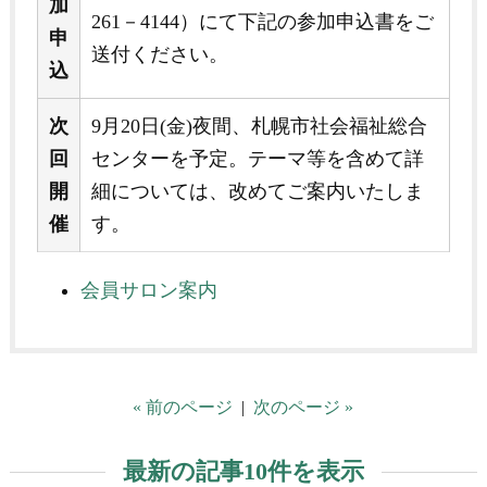
加
261－4144）にて下記の参加申込書をご
申
送付ください。
込
次
9月20日(金)夜間、札幌市社会福祉総合
回
センターを予定。テーマ等を含めて詳
開
細については、改めてご案内いたしま
催
す。
会員サロン案内
« 前のページ
|
次のページ »
最新の記事10件を表示