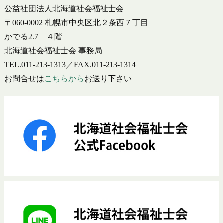
公益社団法人北海道社会福祉士会
〒060-0002 札幌市中央区北２条西７丁目
かでる2.7 ４階
北海道社会福祉士会 事務局
TEL.011-213-1313／FAX.011-213-1314
お問合せは
こちらから
お送り下さい