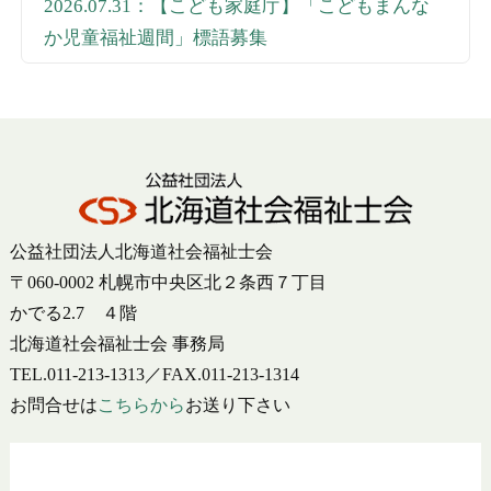
2026.07.31：【こども家庭庁】「こどもまんな
か児童福祉週間」標語募集
公益社団法人北海道社会福祉士会
〒060-0002 札幌市中央区北２条西７丁目
かでる2.7 ４階
北海道社会福祉士会 事務局
TEL.011-213-1313／FAX.011-213-1314
お問合せは
こちらから
お送り下さい