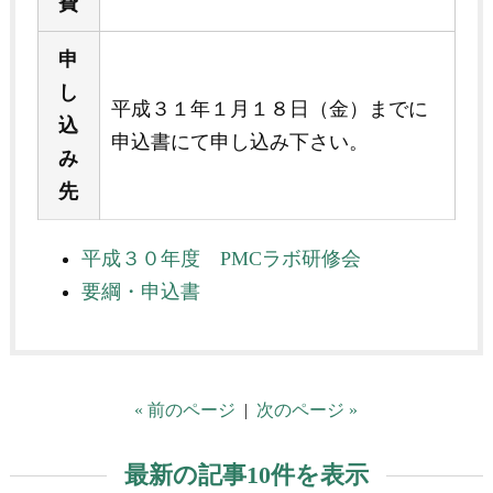
費
申
し
平成３１年１月１８日（金）までに
込
申込書にて申し込み下さい。
み
先
平成３０年度 PMCラボ研修会
要綱・申込書
« 前のページ
|
次のページ »
最新の記事10件を表示