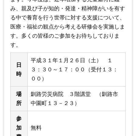
み、親及び子が知的・発達・精神障がいを有す
る中で養育を行う世帯に対する支援について、
医療・福祉の観点から考える研修会を実施しま
す。多くの皆様のご参加をお待ちしておりま
す。
平成３１年１月２６日（土） １
日
３：３０～１７：００（受付１３：
時
００）
場
釧路労災病院 ３階講堂 （釧路市
所
中園町１３－２３）
参
加
無料