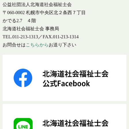
公益社団法人北海道社会福祉士会
〒060-0002 札幌市中央区北２条西７丁目
かでる2.7 ４階
北海道社会福祉士会 事務局
TEL.011-213-1313／FAX.011-213-1314
お問合せは
こちらから
お送り下さい