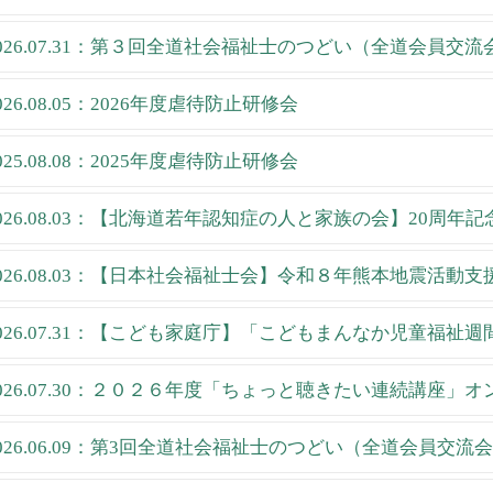
026.07.31：第３回全道社会福祉士のつどい（全道会員交流
026.08.05：2026年度虐待防止研修会
025.08.08：2025年度虐待防止研修会
026.08.03：【北海道若年認知症の人と家族の会】20周年
026.08.03：【日本社会福祉士会】令和８年熊本地震活動
026.07.31：【こども家庭庁】「こどもまんなか児童福祉
026.07.30：２０２６年度「ちょっと聴きたい連続講座」
026.06.09：第3回全道社会福祉士のつどい（全道会員交