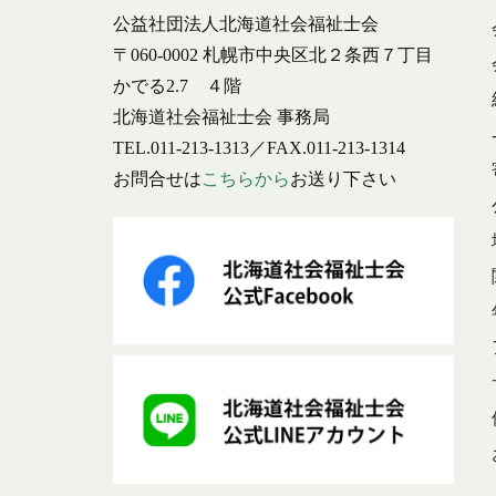
公益社団法人北海道社会福祉士会
〒060-0002 札幌市中央区北２条西７丁目
かでる2.7 ４階
北海道社会福祉士会 事務局
TEL.011-213-1313／FAX.011-213-1314
お問合せは
こちらから
お送り下さい