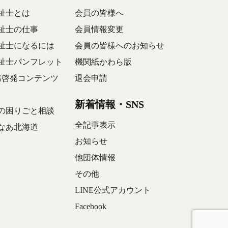
祉士とは
会員の皆様へ
祉士の仕事
会員情報変更
祉士になるには
会員の皆様へのお知らせ
祉士パンフレット
機関紙かわら版
務啓発コンテンツ
退会申請
新着情報・SNS
の困りごと相談
全記事表示
なあ北海道
お知らせ
他団体情報
その他
LINE公式アカウント
Facebook