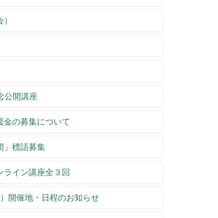
会）
記念公開講座
支援金の募集について
週間」標語募集
オンライン講座全３回
流会）開催地・日程のお知らせ