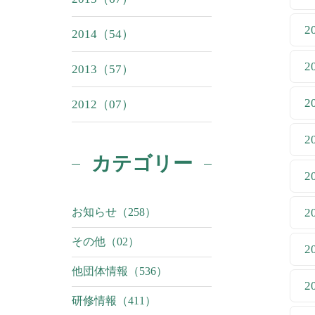
2
2014（54）
2
2013（57）
2
2012（07）
2
カテゴリー
2
お知らせ（258）
2
その他（02）
2
他団体情報（536）
2
研修情報（411）