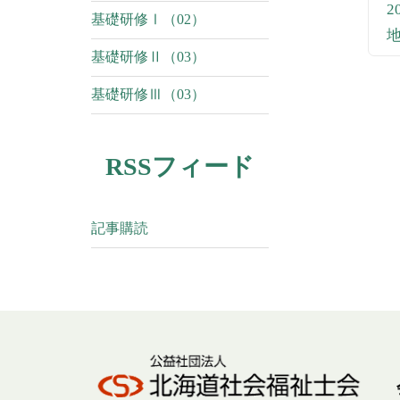
基礎研修Ⅰ（02）
基礎研修Ⅱ（03）
基礎研修Ⅲ（03）
RSSフィード
記事購読