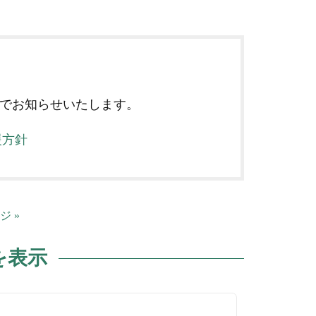
でお知らせいたします。
援方針
ジ »
を表示