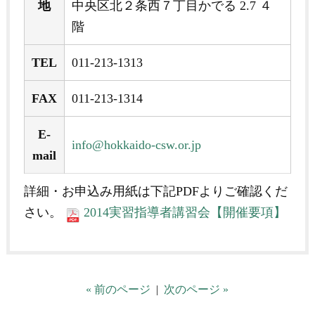
地
中央区北２条西７丁目かでる 2.7 ４
階
TEL
011-213-1313
FAX
011-213-1314
E‐
info@hokkaido-csw.or.jp
mail
詳細・お申込み用紙は下記PDFよりご確認くだ
さい。
2014実習指導者講習会【開催要項】
« 前のページ
|
次のページ »