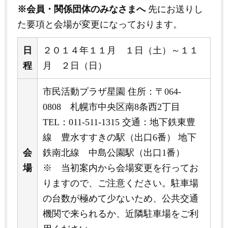
※会員・関係団体のみなさまへ
先にお送りし
た要項と会場が変更になっております。
日
２０１４年１１月 １日（土）～１１
程
月 ２日（日）
市民活動プラザ星園 住所：〒064-
0808 札幌市中央区南8条西2丁目
TEL：011-511-1315 交通：地下鉄東豊
線 豊水すすきの駅（出口6番） 地下
会
鉄南北線 中島公園駅（出口1番）
場
※ 当初案内から会場変更を行ってお
りますので、ご注意ください。駐車場
の台数が極めて少ないため、公共交通
機関で来られるか、近隣駐車場をご利