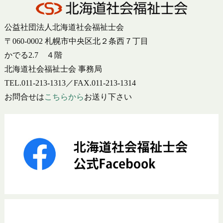
公益社団法人北海道社会福祉士会
〒060-0002 札幌市中央区北２条西７丁目
かでる2.7 ４階
北海道社会福祉士会 事務局
TEL.011-213-1313／FAX.011-213-1314
お問合せは
こちらから
お送り下さい