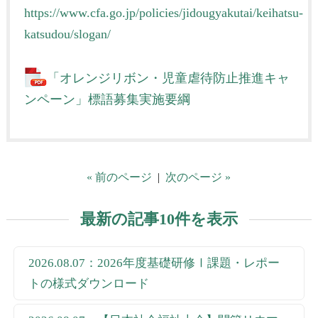
https://www.cfa.go.jp/policies/jidougyakutai/keihatsu-
katsudou/slogan/
「オレンジリボン・児童虐待防止推進キャ
ンペーン」標語募集実施要綱
« 前のページ
|
次のページ »
最新の記事10件を表示
2026.08.07：2026年度基礎研修Ⅰ課題・レポー
トの様式ダウンロード