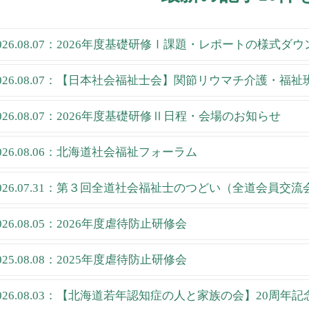
026.08.07：2026年度基礎研修Ⅰ課題・レポートの様式ダ
026.08.07：【日本社会福祉士会】関節リウマチ介護・福
026.08.07：2026年度基礎研修Ⅱ日程・会場のお知らせ
026.08.06：北海道社会福祉フォーラム
026.07.31：第３回全道社会福祉士のつどい（全道会員交流
026.08.05：2026年度虐待防止研修会
025.08.08：2025年度虐待防止研修会
026.08.03：【北海道若年認知症の人と家族の会】20周年