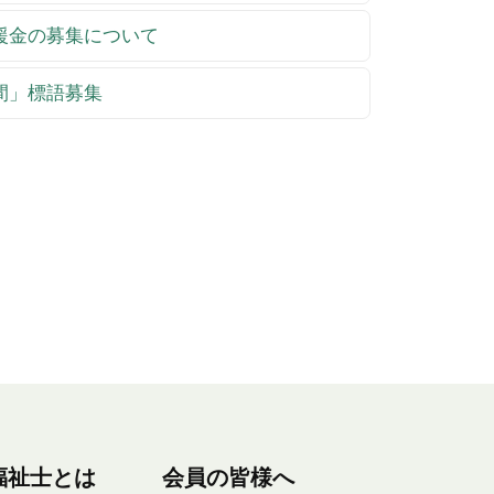
支援金の募集について
週間」標語募集
福祉士とは
会員の皆様へ