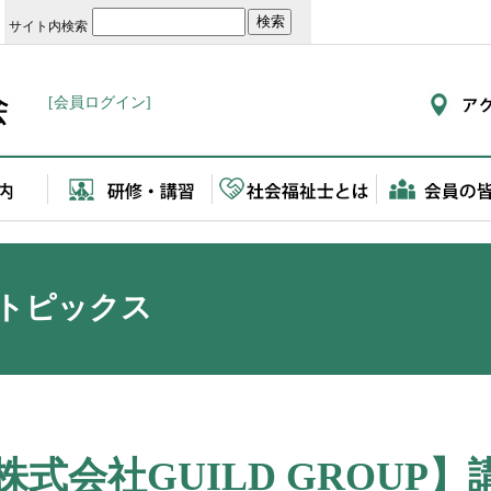
サイト内検索
[会員ログイン]
トピックス
株式会社GUILD GROUP