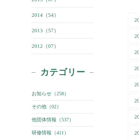
2014（54）
2
2013（57）
2
2012（07）
2
2
カテゴリー
2
お知らせ（258）
2
その他（02）
2
他団体情報（537）
研修情報（411）
2