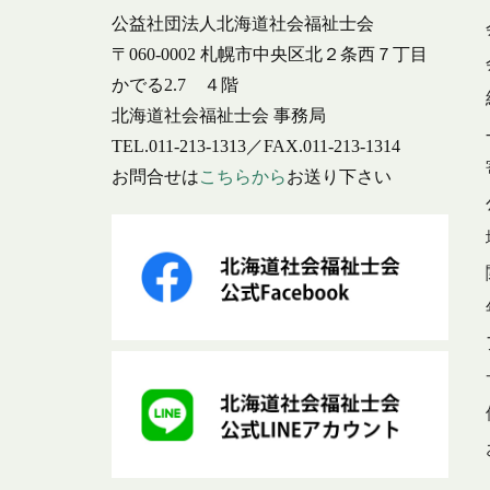
公益社団法人北海道社会福祉士会
〒060-0002 札幌市中央区北２条西７丁目
かでる2.7 ４階
北海道社会福祉士会 事務局
TEL.011-213-1313／FAX.011-213-1314
お問合せは
こちらから
お送り下さい