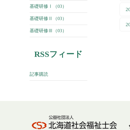
基礎研修Ⅰ（03）
2
基礎研修Ⅱ（03）
2
基礎研修Ⅲ（03）
RSSフィード
記事購読