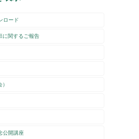
ウンロード
祉班に関するご報告
会）
記念公開講座