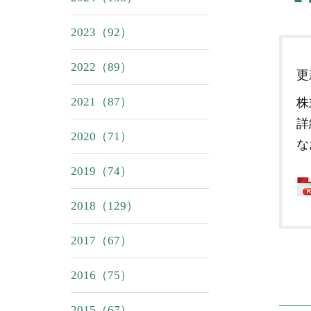
2023（92）
2022（89）
2021（87）
株
詳
2020（71）
な
2019（74）
2018（129）
2017（67）
2016（75）
2015（67）