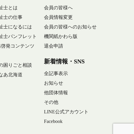
祉士とは
会員の皆様へ
祉士の仕事
会員情報変更
祉士になるには
会員の皆様へのお知らせ
祉士パンフレット
機関紙かわら版
務啓発コンテンツ
退会申請
新着情報・SNS
の困りごと相談
全記事表示
なあ北海道
お知らせ
他団体情報
その他
LINE公式アカウント
Facebook