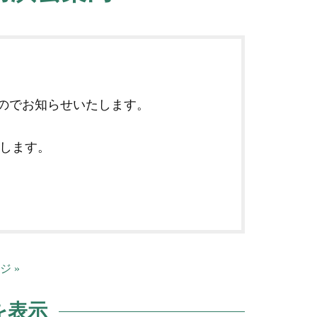
したのでお知らせいたします。
します。
ジ »
を表示