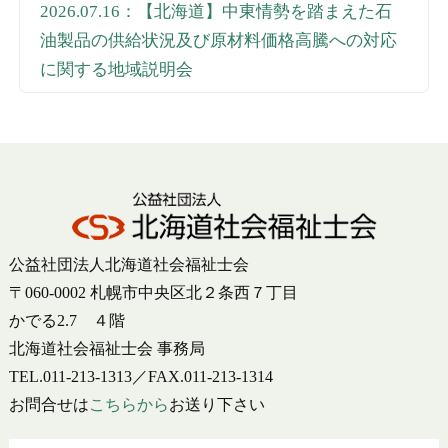
2026.07.16：【北海道】中東情勢を踏まえた石
油製品の供給状況及び原材料価格高騰への対応
に関する地域説明会
公益社団法人北海道社会福祉士会
〒060-0002 札幌市中央区北２条西７丁目
かでる2.7 ４階
北海道社会福祉士会 事務局
TEL.011-213-1313／FAX.011-213-1314
お問合せは
こちらから
お送り下さい