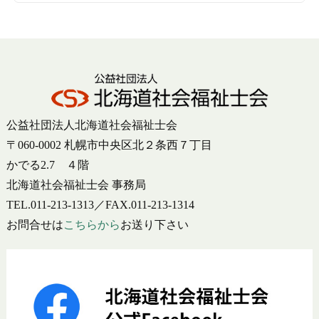
公益社団法人北海道社会福祉士会
〒060-0002 札幌市中央区北２条西７丁目
かでる2.7 ４階
北海道社会福祉士会 事務局
TEL.011-213-1313／FAX.011-213-1314
お問合せは
こちらから
お送り下さい