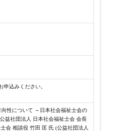
お申込みください。
方向性について ～日本社会福祉士会の
:公益社団法人 日本社会福祉士会 会長
士会 相談役 竹田 匡 氏 (公益社団法人