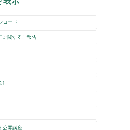
を表示
ウンロード
祉班に関するご報告
会）
記念公開講座