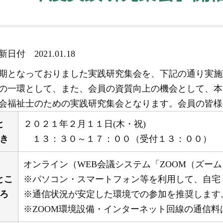
更新日付
2021.01.18
期となっておりました実践研究集会を、下記の通り実施
の一環として、また、会員の資質向上の機会として、本
会福祉士のための実践研究集会となります。会員の皆様
と
２０２１年２月１１日(木・祝)
き
１３：３０～１７：００（受付１３：００）
オンライン（WEB会議システム「ZOOM（ズー
とこ
※パソコン・スマートフォン等を利用して、自宅
ろ
※通信状況が安定した環境での参加を推奨します
※ZOOM環境設備・インターネット回線の通信