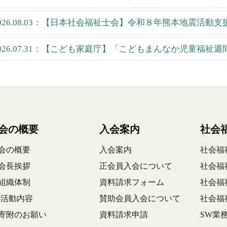
026.08.03：【日本社会福祉士会】令和８年熊本地震活動
026.07.31：【こども家庭庁】「こどもまんなか児童福祉
会の概要
入会案内
社会
会の概要
入会案内
社会福
会長挨拶
正会員入会について
社会福
組織体制
資料請求フォーム
社会福
-活動内容
賛助会員入会について
社会福
寄附のお願い
資料請求申請
SW業