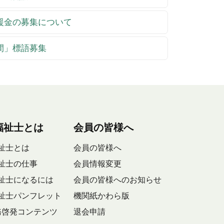
支援金の募集について
週間」標語募集
福祉士とは
会員の皆様へ
祉士とは
会員の皆様へ
祉士の仕事
会員情報変更
祉士になるには
会員の皆様へのお知らせ
祉士パンフレット
機関紙かわら版
務啓発コンテンツ
退会申請