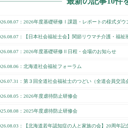
最新の記事10件
026.08.07：2026年度基礎研修Ⅰ課題・レポートの様式ダ
026.08.07：【日本社会福祉士会】関節リウマチ介護・福
026.08.07：2026年度基礎研修Ⅱ日程・会場のお知らせ
026.08.06：北海道社会福祉フォーラム
026.07.31：第３回全道社会福祉士のつどい（全道会員交流
026.08.05：2026年度虐待防止研修会
025.08.08：2025年度虐待防止研修会
026.08.03：【北海道若年認知症の人と家族の会】20周年