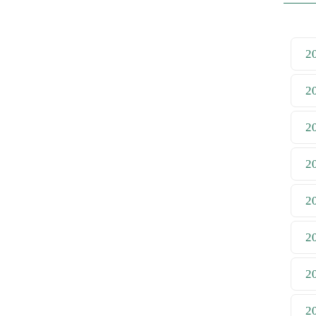
2
2
2
2
2
2
2
2