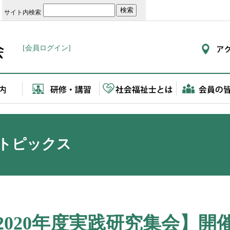
サイト内検索
[会員ログイン]
トピックス
2020年度実践研究集会】開