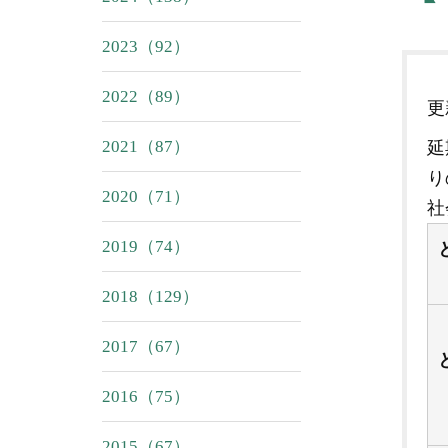
2023（92）
2022（89）
2021（87）
延
り
2020（71）
社
2019（74）
2018（129）
2017（67）
2016（75）
2015（67）