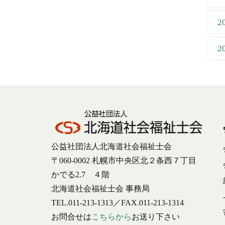
2
2
公益社団法人北海道社会福祉士会
〒060-0002 札幌市中央区北２条西７丁目
かでる2.7 ４階
北海道社会福祉士会 事務局
TEL.011-213-1313／FAX.011-213-1314
お問合せは
こちらから
お送り下さい