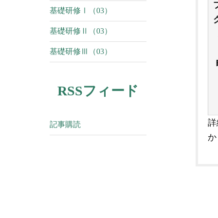
基礎研修Ⅰ（03）
基礎研修Ⅱ（03）
基礎研修Ⅲ（03）
RSSフィード
詳
記事購読
か