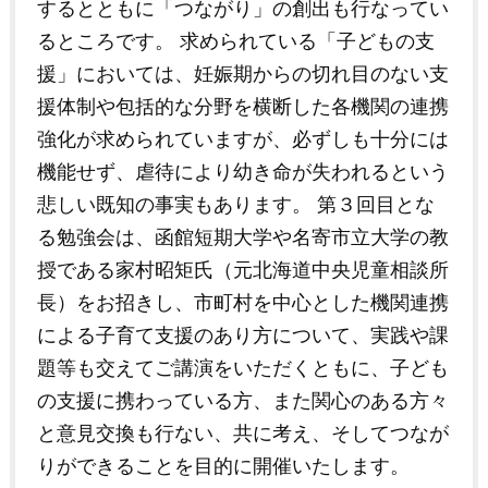
するとともに「つながり」の創出も行なってい
るところです。 求められている「子どもの支
援」においては、妊娠期からの切れ目のない支
援体制や包括的な分野を横断した各機関の連携
強化が求められていますが、必ずしも十分には
機能せず、虐待により幼き命が失われるという
悲しい既知の事実もあります。 第３回目とな
る勉強会は、函館短期大学や名寄市立大学の教
授である家村昭矩氏（元北海道中央児童相談所
長）をお招きし、市町村を中心とした機関連携
による子育て支援のあり方について、実践や課
題等も交えてご講演をいただくともに、子ども
の支援に携わっている方、また関心のある方々
と意見交換も行ない、共に考え、そしてつなが
りができることを目的に開催いたします。