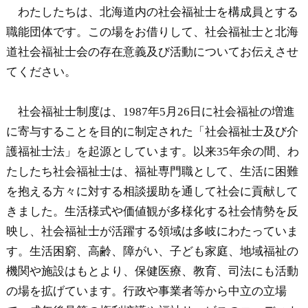
わたしたちは、北海道内の社会福祉士を構成員とする
職能団体です。この場をお借りして、社会福祉士と北海
道社会福祉士会の存在意義及び活動についてお伝えさせ
てください。
社会福祉士制度は、1987年5月26日に社会福祉の増進
に寄与することを目的に制定された「社会福祉士及び介
護福祉士法」を起源としています。以来35年余の間、わ
たしたち社会福祉士は、福祉専門職として、生活に困難
を抱える方々に対する相談援助を通して社会に貢献して
きました。生活様式や価値観が多様化する社会情勢を反
映し、社会福祉士が活躍する領域は多岐にわたっていま
す。生活困窮、高齢、障がい、子ども家庭、地域福祉の
機関や施設はもとより、保健医療、教育、司法にも活動
の場を拡げています。行政や事業者等から中立の立場