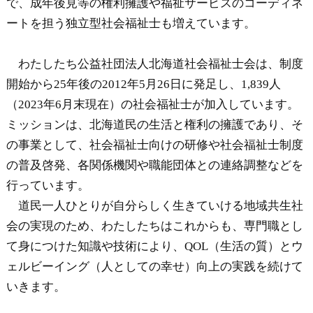
で、成年後見等の権利擁護や福祉サービスのコーディネ
ートを担う独立型社会福祉士も増えています。
わたしたち公益社団法人北海道社会福祉士会は、制度
開始から25年後の2012年5月26日に発足し、1,839人
（2023年6月末現在）の社会福祉士が加入しています。
ミッションは、北海道民の生活と権利の擁護であり、そ
の事業として、社会福祉士向けの研修や社会福祉士制度
の普及啓発、各関係機関や職能団体との連絡調整などを
行っています。
道民一人ひとりが自分らしく生きていける地域共生社
会の実現のため、わたしたちはこれからも、専門職とし
て身につけた知識や技術により、QOL（生活の質）とウ
ェルビーイング（人としての幸せ）向上の実践を続けて
いきます。